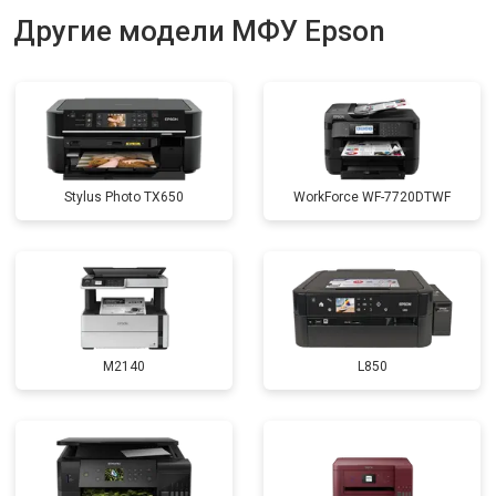
Другие модели МФУ Epson
Stylus Photo TX650
WorkForce WF-7720DTWF
M2140
L850