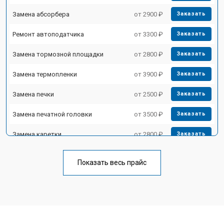
Замена абсорбера
от 2900 ₽
Заказать
Ремонт автоподатчика
от 3300 ₽
Заказать
Замена тормозной площадки
от 2800 ₽
Заказать
Замена термопленки
от 3900 ₽
Заказать
Замена печки
от 2500 ₽
Заказать
Замена печатной головки
от 3500 ₽
Заказать
Замена каретки
от 2800 ₽
Заказать
Замена Wi-Fi
от 2700 ₽
Заказать
Показать весь прайс
Замена блока питания
от 2500 ₽
Заказать
Замена вала
от 3500 ₽
Заказать