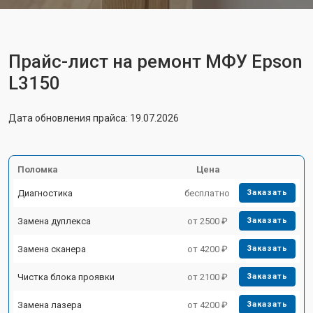
Прайс-лист на ремонт МФУ Epson
L3150
Дата обновления прайса: 19.07.2026
Поломка
Цена
Диагностика
бесплатно
Заказать
Замена дуплекса
от 2500 ₽
Заказать
Замена сканера
от 4200 ₽
Заказать
Чистка блока проявки
от 2100 ₽
Заказать
Замена лазера
от 4200 ₽
Заказать