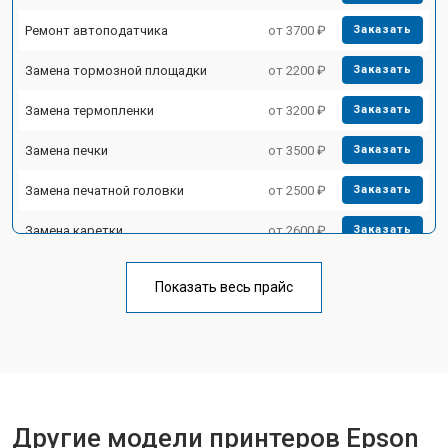
Ремонт автоподатчика
от 3700 ₽
Заказать
Замена тормозной площадки
от 2200 ₽
Заказать
Замена термопленки
от 3200 ₽
Заказать
Замена печки
от 3500 ₽
Заказать
Замена печатной головки
от 2500 ₽
Заказать
Замена каретки
от 2600 ₽
Заказать
Замена Wi-Fi
от 1800 ₽
Заказать
Показать весь прайс
Замена блока питания
от 2300 ₽
Заказать
Замена вала
от 2600 ₽
Заказать
Другие модели принтеров Epson