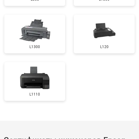
L1300
L120
L1110