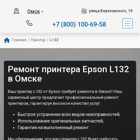
Омск
улица Березовского, 19
▼
+7 (800) 100-69-58
Главная
/
Принтер
/
L132
Ремонт принтера Epson L132
в Омске
Ваш принтер L132 от Epson требует ремонта в Омске? Наш
сервисный центр предлагает профессиональный ремонт
принтеров, гарантируя высокое качество услуг.
Быстрое устранение всех видов неисправностей;
Использование оригинальных запчастей;
Гарантия на выполненный ремонт.
Мы обеспечиваем, что ваш принтер L132 будет работать